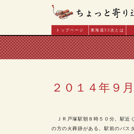
トップページ
東海道53次とは
２０１４年９月
ＪＲ戸塚駅朝８時５０分。駅近く
の方の火葬跡がある。駅前のバス