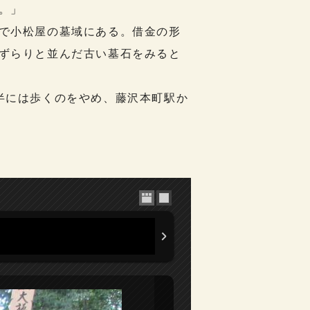
。」
で小松屋の墓域にある。借金の形
ずらりと並んだ古い墓石をみると
半には歩くのをやめ、藤沢本町駅か