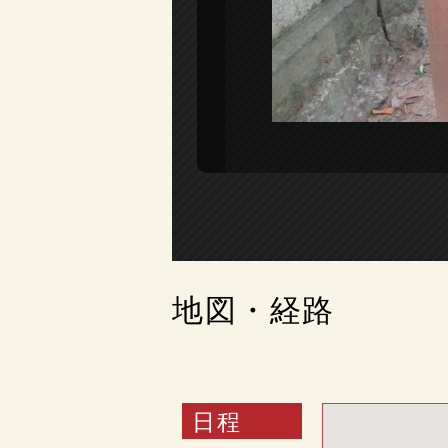
地図・経路
日程