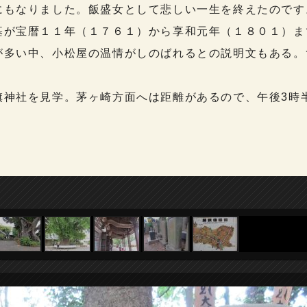
にもなりました。飯盛女として悲しい一生を終えたのです
が宝暦１１年（１７６１）から享和元年（１８０１）ま
が多い中、小松屋の温情がしのばれるとの説明文もある。
神社を見学。茅ヶ崎方面へは距離があるので、午後3時