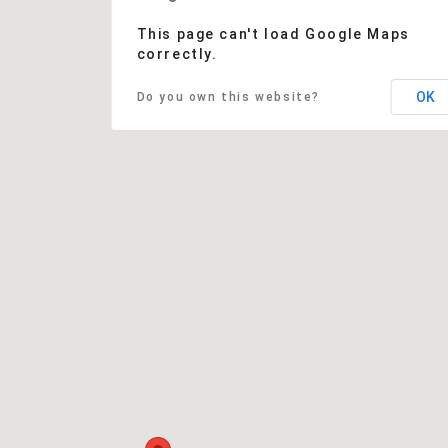
This page can't load Google Maps
correctly.
OK
Do you own this website?