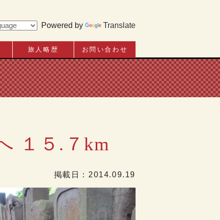
Powered by
Translate
旅人略歴
お問い合わせ
 １５.７km
掲載日：
2014.09.19