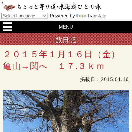
Powered by
Translate
MENU
旅日記
２０１５年１月１６日（金）
亀山→関へ １７.３ｋｍ
掲載日：
2015.01.16