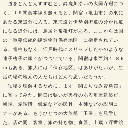
道をどんどんすすむと、鈴鹿川沿いの大岡寺畷につ
く。ＪＲ関西本線を越えると、関宿（亀山市）の東に
あたる東追分に入る。東海道と伊勢別街道の分かれ道
になる追分には、鳥居と常夜灯がある。ここからは国
の「重要伝統的建造物群保存地区」に指定されてい
る。電柱もなく、江戸時代にスリップしたかのような
連子格子の家々がつづいている。関宿は東西約１.８ｋ
ｍもある。旅人には「保存地区」はありがたいが、生
活の場の地元の人たちはどんな思いだろうか。
宿場を理解するために、まず「関まちなみ資料館」
に寄ってみた。間口は狭いが奥行のある町屋建築だ。
帳場、箱階段、銭箱などの民具、本陣などの説明コー
ナーがある。もうひとつの大旅籠「玉屋」も見学し
た。店の間、客室、旅の持ち物、食器、土蔵（浮世絵