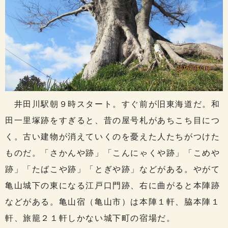
井田川駅朝９時スタート。すぐ前が旧東海道だ。和
田一里塚跡をすぎると、昔の屋号札があちこち目につ
く。古い建物が消えていくのを憂えた人たちがつけた
ものだ。「さかんや跡」「こんにゃくや跡」「こめや
跡」「たばこや跡」「とぎや跡」などがある。やがて
亀山城下の東になる江戸口門跡、右に曲がると本陣跡
などがある。亀山宿（亀山市）は本陣１軒、脇本陣１
軒、旅籠２１軒しかない城下町の宿場だ。