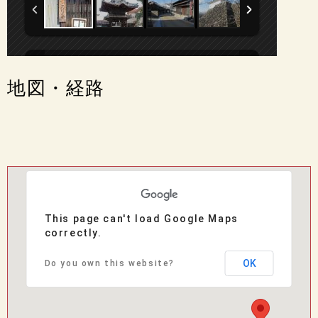
地図・経路
This page can't load Google Maps
correctly.
OK
Do you own this website?